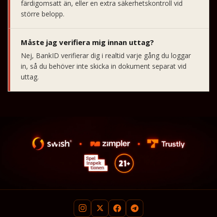
färdigomsatt än, eller en extra säkerhetskontroll vid
större belopp.
Måste jag verifiera mig innan uttag?
Nej, BankID verifierar dig i realtid varje gång du loggar
in, så du behöver inte skicka in dokument separat vid
uttag.