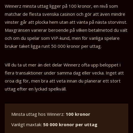
Winnerz minsta uttag ligger på 100 kronor, en nivå som
matchar de flesta svenska casinon och gör att även mindre
vinster går att plocka hem utan att vänta på nästa storvinst.
Maxgränsen varierar beroende på vilken betalmetod du valt
och om du spelar som VIP-kund, men för vanliga spelare
brukar taket ligga runt 50 000 kronor per uttag.
Vill du ta ut mer än det delar Winnerz ofta upp beloppet i
flera transaktioner under samma dag eller vecka. Inget att
oroa dig för, men bra att veta innan du planerar ett stort
uttag efter en lyckad spelkväll.
Minsta uttag hos Winnerz:
100 kronor
Vanligt maxtak:
50 000 kronor per uttag