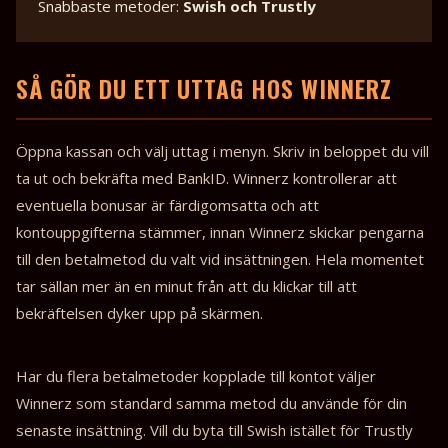
Snabbaste metoder:
Swish och Trustly
SÅ GÖR DU ETT UTTAG HOS WINNERZ
Öppna kassan och välj uttag i menyn. Skriv in beloppet du vill
ta ut och bekräfta med BankID. Winnerz kontrollerar att
eventuella bonusar är färdigomsatta och att
kontouppgifterna stämmer, innan Winnerz skickar pengarna
till den betalmetod du valt vid insättningen. Hela momentet
tar sällan mer än en minut från att du klickar till att
bekräftelsen dyker upp på skärmen.
Har du flera betalmetoder kopplade till kontot väljer
Winnerz som standard samma metod du använde för din
senaste insättning. Vill du byta till Swish istället för Trustly