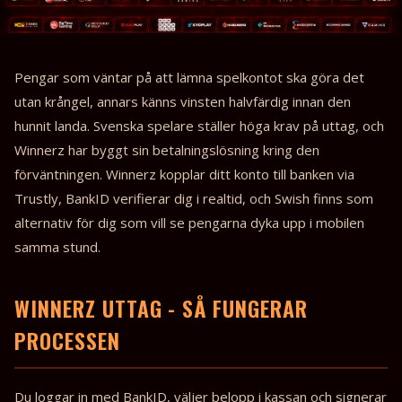
Pengar som väntar på att lämna spelkontot ska göra det
utan krångel, annars känns vinsten halvfärdig innan den
hunnit landa. Svenska spelare ställer höga krav på uttag, och
Winnerz har byggt sin betalningslösning kring den
förväntningen. Winnerz kopplar ditt konto till banken via
Trustly, BankID verifierar dig i realtid, och Swish finns som
alternativ för dig som vill se pengarna dyka upp i mobilen
samma stund.
WINNERZ UTTAG - SÅ FUNGERAR
PROCESSEN
Du loggar in med BankID, väljer belopp i kassan och signerar