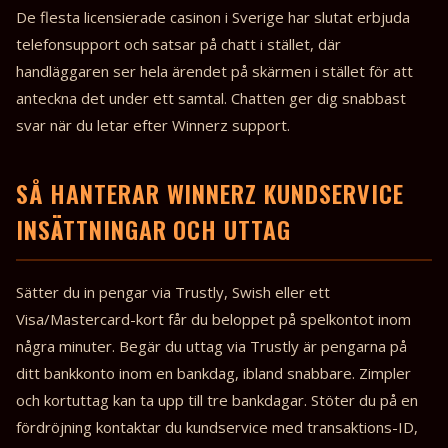
De flesta licensierade casinon i Sverige har slutat erbjuda
telefonsupport och satsar på chatt i stället, där
handläggaren ser hela ärendet på skärmen i stället för att
anteckna det under ett samtal. Chatten ger dig snabbast
svar när du letar efter Winnerz support.
SÅ HANTERAR WINNERZ KUNDSERVICE
INSÄTTNINGAR OCH UTTAG
Sätter du in pengar via Trustly, Swish eller ett
Visa/Mastercard-kort får du beloppet på spelkontot inom
några minuter. Begär du uttag via Trustly är pengarna på
ditt bankkonto inom en bankdag, ibland snabbare. Zimpler
och kortuttag kan ta upp till tre bankdagar. Stöter du på en
fördröjning kontaktar du kundservice med transaktions-ID,