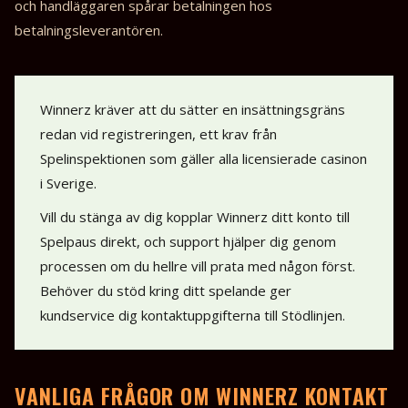
och handläggaren spårar betalningen hos
betalningsleverantören.
Winnerz kräver att du sätter en insättningsgräns
redan vid registreringen, ett krav från
Spelinspektionen som gäller alla licensierade casinon
i Sverige.
Vill du stänga av dig kopplar Winnerz ditt konto till
Spelpaus direkt, och support hjälper dig genom
processen om du hellre vill prata med någon först.
Behöver du stöd kring ditt spelande ger
kundservice dig kontaktuppgifterna till Stödlinjen.
VANLIGA FRÅGOR OM WINNERZ KONTAKT