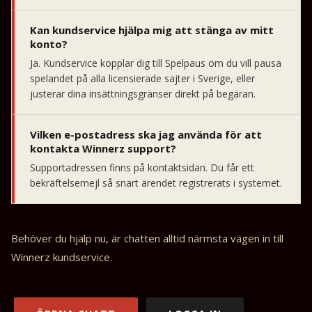
Kan kundservice hjälpa mig att stänga av mitt
konto?
Ja. Kundservice kopplar dig till Spelpaus om du vill pausa
spelandet på alla licensierade sajter i Sverige, eller
justerar dina insättningsgränser direkt på begäran.
Vilken e-postadress ska jag använda för att
kontakta Winnerz support?
Supportadressen finns på kontaktsidan. Du får ett
bekräftelsemejl så snart ärendet registrerats i systemet.
Behöver du hjälp nu, är chatten alltid närmsta vägen in till
Winnerz kundservice.