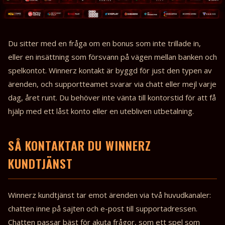
Du sitter med en fråga om en bonus som inte trillade in,
eller en insättning som försvann på vägen mellan banken och
spelkontot. Winnerz kontakt är byggd för just den typen av
ärenden, och supportteamet svarar via chatt eller mejl varje
dag, året runt. Du behöver inte vänta till kontorstid för att få
hjälp med ett låst konto eller en utebliven utbetalning.
SÅ KONTAKTAR DU WINNERZ
KUNDTJÄNST
Winnerz kundtjänst tar emot ärenden via två huvudkanaler:
chatten inne på sajten och e-post till supportadressen.
Chatten passar bäst för akuta frågor, som ett spel som