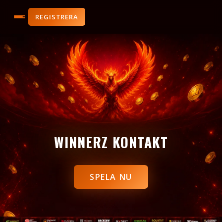
REGISTRERA
WINNERZ KONTAKT
SPELA NU