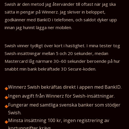
Swish är den metod jag återvänder till oftast när jag ska
sätta in pengar på Winnerz. Jag skriver in beloppet,
godkänner med BankID i telefonen, och saldot dyker upp
innan jag hunnit lägga ner mobilen.
Swish vinner tydligt över kort i hastighet. I mina tester tog
Swish-insättningar mellan 5 och 20 sekunder, medan
Mastercard låg närmare 30–60 sekunder beroende på hur
snabbt min bank bekräftade 3D Secure-koden.
Winnerz Swish bekräftas direkt i appen med BankID.
Ingen avgift från Winnerz för Swish-insättningar.
Fungerar med samtliga svenska banker som stödjer
Swish.
Minsta insättning 100 kr, ingen registrering av
kortuppgifter krävs.