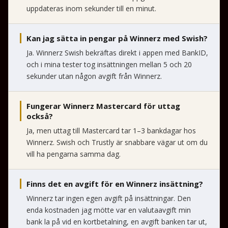
uppdateras inom sekunder till en minut.
Kan jag sätta in pengar på Winnerz med Swish?
Ja. Winnerz Swish bekräftas direkt i appen med BankID,
och i mina tester tog insättningen mellan 5 och 20
sekunder utan någon avgift från Winnerz.
Fungerar Winnerz Mastercard för uttag
också?
Ja, men uttag till Mastercard tar 1–3 bankdagar hos
Winnerz. Swish och Trustly är snabbare vägar ut om du
vill ha pengarna samma dag.
Finns det en avgift för en Winnerz insättning?
Winnerz tar ingen egen avgift på insättningar. Den
enda kostnaden jag mötte var en valutaavgift min
bank la på vid en kortbetalning, en avgift banken tar ut,