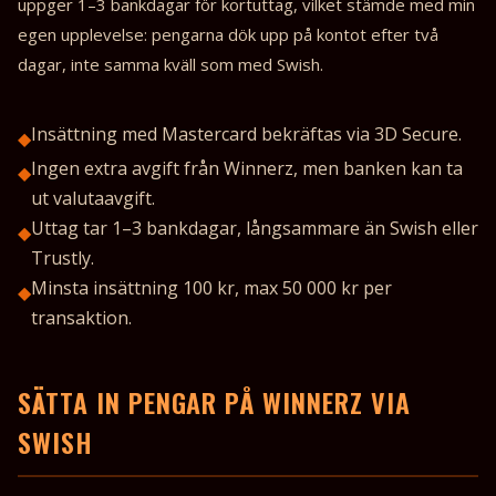
uppger 1–3 bankdagar för kortuttag, vilket stämde med min
egen upplevelse: pengarna dök upp på kontot efter två
dagar, inte samma kväll som med Swish.
Insättning med Mastercard bekräftas via 3D Secure.
Ingen extra avgift från Winnerz, men banken kan ta
ut valutaavgift.
Uttag tar 1–3 bankdagar, långsammare än Swish eller
Trustly.
Minsta insättning 100 kr, max 50 000 kr per
transaktion.
SÄTTA IN PENGAR PÅ WINNERZ VIA
SWISH