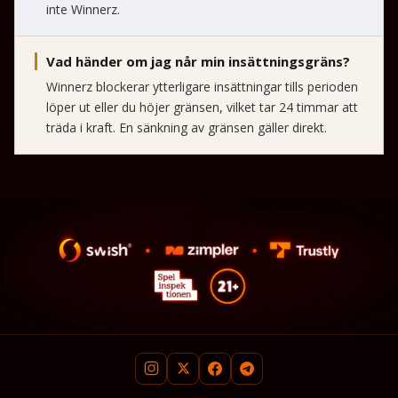
inte Winnerz.
Vad händer om jag når min insättningsgräns?
Winnerz blockerar ytterligare insättningar tills perioden
löper ut eller du höjer gränsen, vilket tar 24 timmar att
träda i kraft. En sänkning av gränsen gäller direkt.