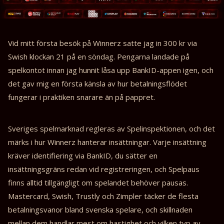
Vid mitt första besök på Winnerz satte jag in 300 kr via
Swish klockan 21 på en söndag. Pengarna landade på
spelkontot innan jag hunnit låsa upp BankID-appen igen, och
det gav mig en första känsla av hur betalningsflödet
fungerar i praktiken snarare än på pappret.
Sveriges spelmarknad regleras av Spelinspektionen, och det
märks i hur Winnerz hanterar insättningar. Varje insättning
kräver identifiering via BankID, du sätter en
insättningsgräns redan vid registreringen, och Spelpaus
finns alltid tillgängligt om spelandet behöver pausas.
Mastercard, Swish, Trustly och Zimpler täcker de flesta
betalningsvanor bland svenska spelare, och skillnaden
mellan dem handlar mest om hastighet och vilken typ av