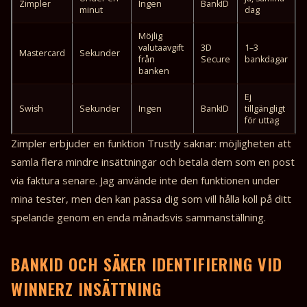
Zimpler
Ingen
BankID
minut
dag
Möjlig
valutaavgift
3D
1–3
Mastercard
Sekunder
från
Secure
bankdagar
banken
Ej
Swish
Sekunder
Ingen
BankID
tillgängligt
för uttag
Zimpler erbjuder en funktion Trustly saknar: möjligheten att
samla flera mindre insättningar och betala dem som en post
via faktura senare. Jag använde inte den funktionen under
mina tester, men den kan passa dig som vill hålla koll på ditt
spelande genom en enda månadsvis sammanställning.
BANKID OCH SÄKER IDENTIFIERING VID
WINNERZ INSÄTTNING