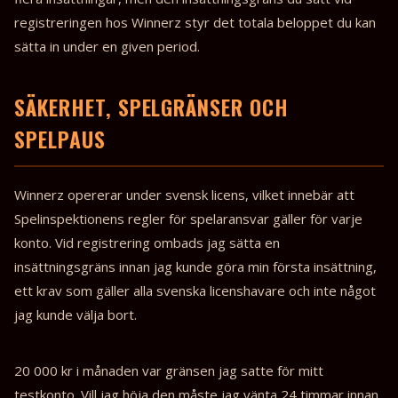
registreringen hos Winnerz styr det totala beloppet du kan
sätta in under en given period.
SÄKERHET, SPELGRÄNSER OCH
SPELPAUS
Winnerz opererar under svensk licens, vilket innebär att
Spelinspektionens regler för spelaransvar gäller för varje
konto. Vid registrering ombads jag sätta en
insättningsgräns innan jag kunde göra min första insättning,
ett krav som gäller alla svenska licenshavare och inte något
jag kunde välja bort.
20 000 kr i månaden var gränsen jag satte för mitt
testkonto. Vill jag höja den måste jag vänta 24 timmar innan