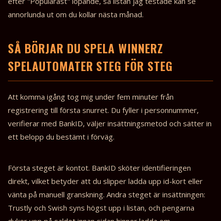
efter "Populärast" löpande, så listan jag testade kan se
annorlunda ut om du kollar nästa månad.
SÅ BÖRJAR DU SPELA WINNERZ
SPELAUTOMATER STEG FÖR STEG
Att komma igång tog mig under fem minuter från
registrering till första snurret. Du fyller i personnummer,
verifierar med BankID, väljer insättningsmetod och sätter in
ett belopp du bestämt i förväg.
Första steget är kontot. BankID sköter identifieringen
direkt, vilket betyder att du slipper ladda upp id-kort eller
vänta på manuell granskning. Andra steget är insättningen:
Trustly och Swish syns högst upp i listan, och pengarna