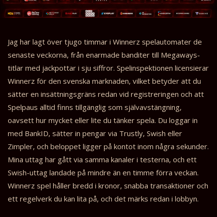
Jag har lagt över tjugo timmar i Winnerz spelautomater de
senaste veckorna, från enarmade banditer till Megaways-
titlar med jackpottar i sju siffror. Spelinspektionen licensierar
Winnerz för den svenska marknaden, vilket betyder att du
sätter en insättningsgräns redan vid registreringen och att
Spelpaus alltid finns tillgänglig som självavstängning,
oavsett hur mycket eller lite du tänker spela. Du loggar in
med BankID, sätter in pengar via Trustly, Swish eller
Zimpler, och beloppet ligger på kontot inom några sekunder.
Mina uttag har gått via samma kanaler i testerna, och ett
Swish-uttag landade på mindre än en timme förra veckan.
Winnerz spel håller bredd i kronor, snabba transaktioner och
ett regelverk du kan lita på, och det märks redan i lobbyn.