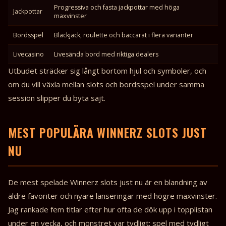
Progressiva och fasta jackpottar med höga
Jackpottar
maxvinster
Bordsspel
Blackjack, roulette och baccarat i flera varianter
Livecasino
Livesända bord med riktiga dealers
Utbudet sträcker sig långt bortom hjul och symboler, och
om du vill växla mellan slots och bordsspel under samma
session slipper du byta sajt.
MEST POPULÄRA WINNERZ SLOTS JUST
NU
De mest spelade Winnerz slots just nu är en blandning av
äldre favoriter och nyare lanseringar med högre maxvinster.
Jag rankade fem titlar efter hur ofta de dök upp i topplistan
under en vecka, och mönstret var tydligt: spel med tydligt