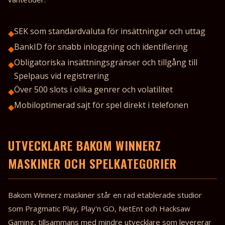
SEK som standardvaluta för insättningar och uttag
BankID för snabb inloggning och identifiering
Obligatoriska insättningsgränser och tillgång till
Spelpaus vid registrering
Över 500 slots i olika genrer och volatilitet
Mobiloptimerad sajt för spel direkt i telefonen
UTVECKLARE BAKOM WINNERZ
MASKINER OCH SPELKATEGORIER
Bakom Winnerz maskiner står en rad etablerade studior
som Pragmatic Play, Play'n GO, NetEnt och Hacksaw
Gaming, tillsammans med mindre utvecklare som levererar