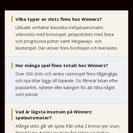
Vilka typer av slots finns hos Winnerz?
Utbudet omfattar klassiska trehjulsautomater,
videoslots med bonusspel, jackpottslots med fasta
och progressiva potter samt Megaways- och
klusterspel. Där utöver finns bordsspel och livecasino.
Hur många spel finns totalt hos Winnerz?
Över 500 slots och andra casinospel finns tillgängliga,
och nya titlar läggs till löpande. Du filtrerar listan efter
popularitet, nyheter eller kategori för att hitta något
som passar.
Vad är lägsta insatsen på Winnerz
spelautomater?
Många slots går att spela från cirka 2 kronor per snurr,
ibland lägre. Exakta insatsnivåer skiljer sig mellan