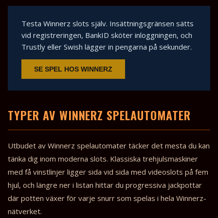
Testa Winnerz slots själv. Insättningsgränsen sätts
vid registreringen, BankID sköter inloggningen, och
Trustly eller Swish lägger in pengarna på sekunder.
SE SPEL HOS WINNERZ
TYPER AV WINNERZ SPELAUTOMATER
Utbudet av Winnerz spelautomater täcker det mesta du kan
tänka dig inom moderna slots. Klassiska trehjulsmaskiner
med få vinstlinjer ligger sida vid sida med videoslots på fem
hjul, och längre ner i listan hittar du progressiva jackpottar
där potten växer för varje snurr som spelas i hela Winnerz-
nätverket.