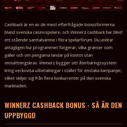
Cashback är en av de mest efterfrågade bonusformerna
bland svenska casinospelare, och Winnerz cashback har blivit
ett stående samtalsämne i flera spelarforum. Du undrar
antagligen hur programmet fungerar, vilka gränser som
gäller och om pengarna landar på kontot utan
omsättningskrav. Winnerz bygger sitt återbäringssystem
kring veckovisa utbetalningar i stället för enstaka kampanjer,
vilket skiljer sig från flera konkurrenter på den svenska
marknaden.
WINNERZ CASHBACK BONUS - SÅ ÄR DEN
UPPBYGGD