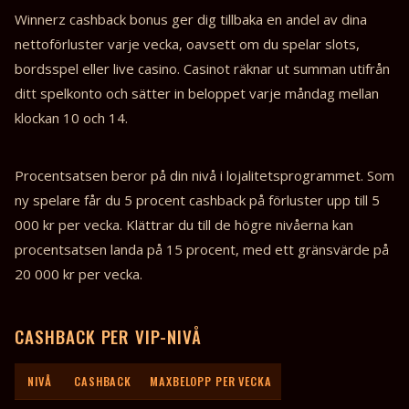
Winnerz cashback bonus ger dig tillbaka en andel av dina
nettoförluster varje vecka, oavsett om du spelar slots,
bordsspel eller live casino. Casinot räknar ut summan utifrån
ditt spelkonto och sätter in beloppet varje måndag mellan
klockan 10 och 14.
Procentsatsen beror på din nivå i lojalitetsprogrammet. Som
ny spelare får du 5 procent cashback på förluster upp till 5
000 kr per vecka. Klättrar du till de högre nivåerna kan
procentsatsen landa på 15 procent, med ett gränsvärde på
20 000 kr per vecka.
CASHBACK PER VIP-NIVÅ
NIVÅ
CASHBACK
MAXBELOPP PER VECKA