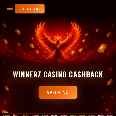
REGISTRERA
WINNERZ CASINO CASHBACK
SPELA NU